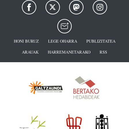
HONI BURUZ
LEGE OHARRA
PUBLIZITATEA
ARAUAK
HARREMANETARAKO
RSS