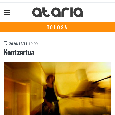
TOLOSA
2020/12/11
19:00
Kontzertua