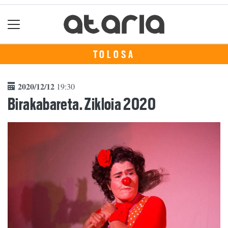
TOLOSA
2020/12/12
19:30
Birakabareta. Zikloia 2020