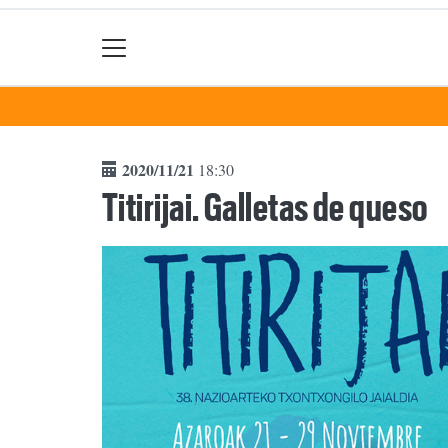
2020/11/21
18:30
Titirijai. Galletas de queso