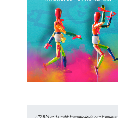
ATARIA ez da soilik komunikabide bat: komunitat