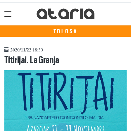
TOLOSA
2020/11/22
18:30
Titirijai. La Granja