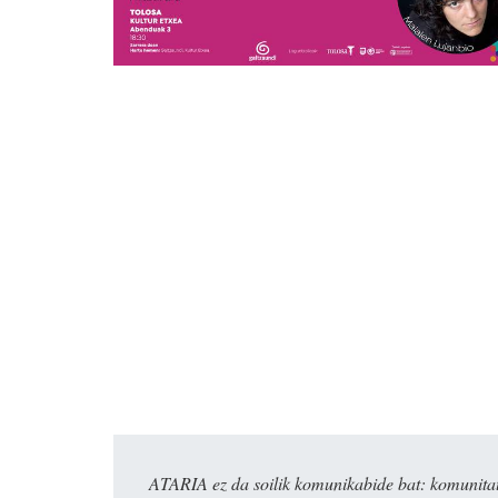
ATARIA ez da soilik komunikabide bat: komunitat