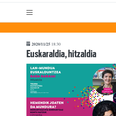
2020/11/25
18:30
Euskaraldia, hitzaldia