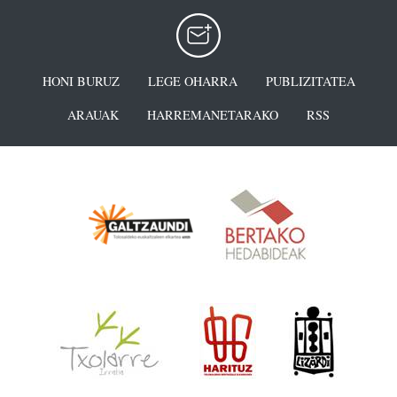
HONI BURUZ
LEGE OHARRA
PUBLIZITATEA
ARAUAK
HARREMANETARAKO
RSS