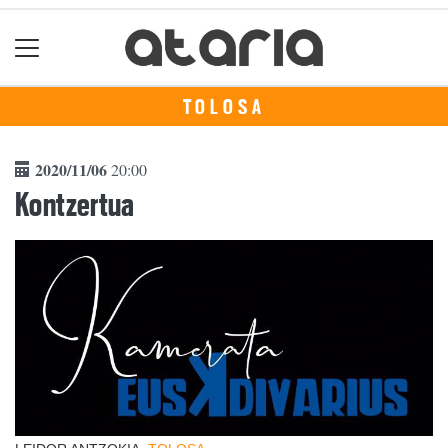
TOLOSA
2020/11/06
20:00
Kontzertua