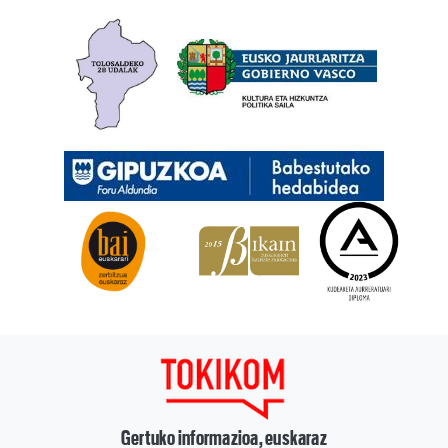
Gertuko informazioa, euskaraz