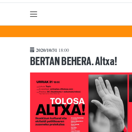
2020/10/31
18:00
BERTAN BEHERA. Altxa!