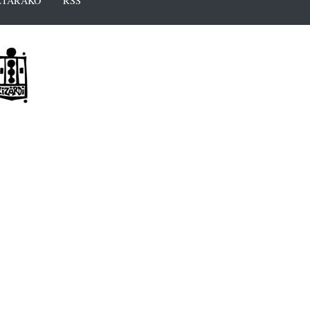
TARAKO
RSS