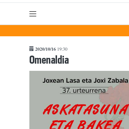
2020/10/16
19:30
Omenaldia