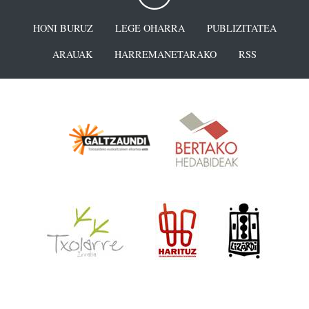
HONI BURUZ
LEGE OHARRA
PUBLIZITATEA
ARAUAK
HARREMANETARAKO
RSS