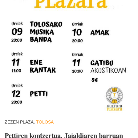
ZEZEN PLAZA,
TOLOSA
Pettiren kontzertua. Jaialdiaren barruan