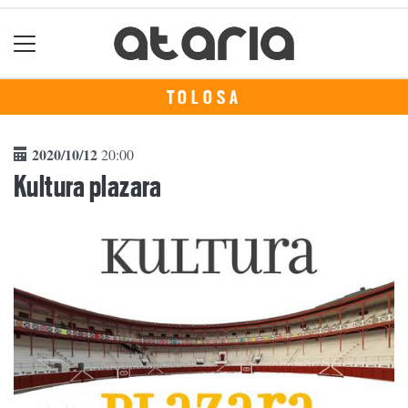
TOLOSA
2020/10/12
20:00
Kultura plazara