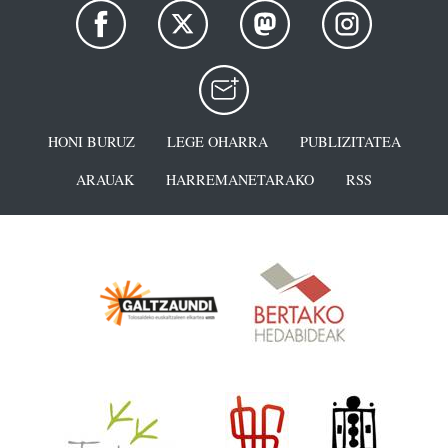
HONI BURUZ
LEGE OHARRA
PUBLIZITATEA
ARAUAK
HARREMANETARAKO
RSS