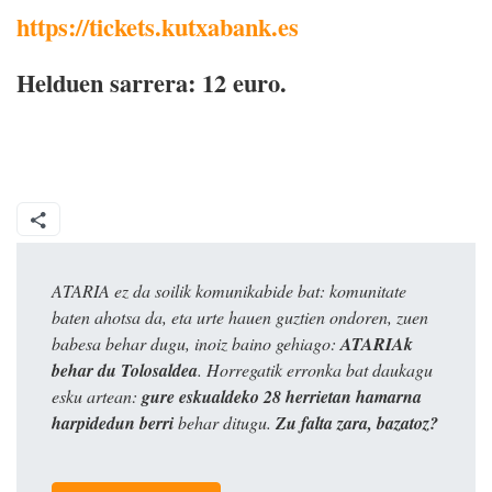
https://tickets.kutxabank.es
Helduen sarrera: 12 euro.
ATARIA ez da soilik komunikabide bat: komunitate
baten ahotsa da, eta urte hauen guztien ondoren, zuen
babesa behar dugu, inoiz baino gehiago:
ATARIAk
behar du Tolosaldea
. Horregatik erronka bat daukagu
esku artean:
gure eskualdeko 28 herrietan hamarna
harpidedun berri
behar ditugu.
Zu falta zara, bazatoz?