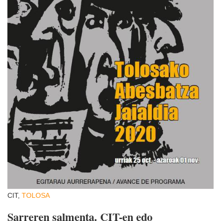
CIT,
TOLOSA
Sarreren salmenta. CIT-en edo