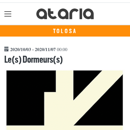
TOLOSA
2020/10/03 - 2020/11/07
00:00
Le(s) Dormeurs(s)