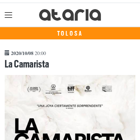
TOLOSA
2020/10/08
20:00
La Camarista