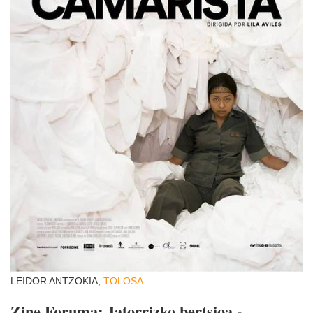
LEIDOR ANTZOKIA,
TOLOSA
Zine Foruma: Jatorrizko bertsioa -