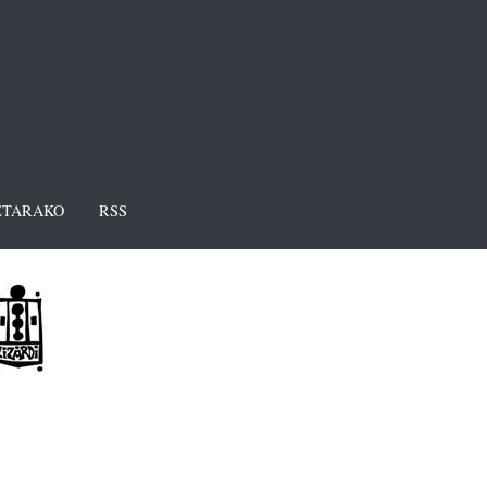
TARAKO
RSS