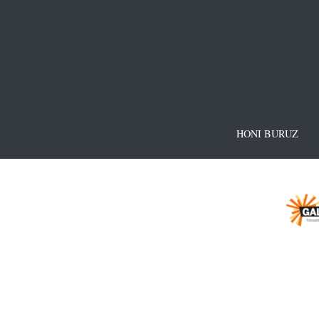
HONI BURUZ