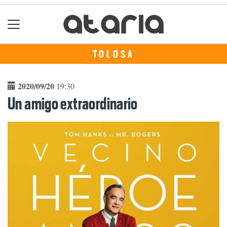
TOLOSA
2020/09/20
19:30
Un amigo extraordinario