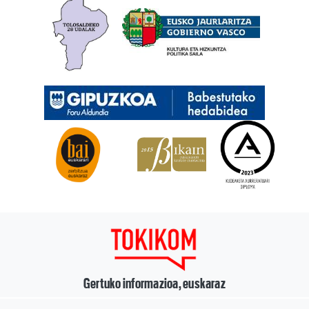
Gertuko informazioa, euskaraz