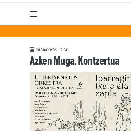
2020/09/26
12:30
Azken Muga. Kontzertua