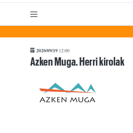
2020/09/19
12:00
Azken Muga. Herri kirolak