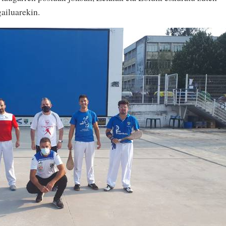
gailuarekin.