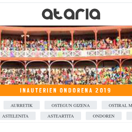
INAUTERIEN ONDORENA 2019
AURRETIK
OSTEGUN GIZENA
OSTIRAL 
ASTELENITA
ASTEARTITA
ONDOREN