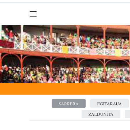
SARRERA
EGITARAUA
ZALDUNITA