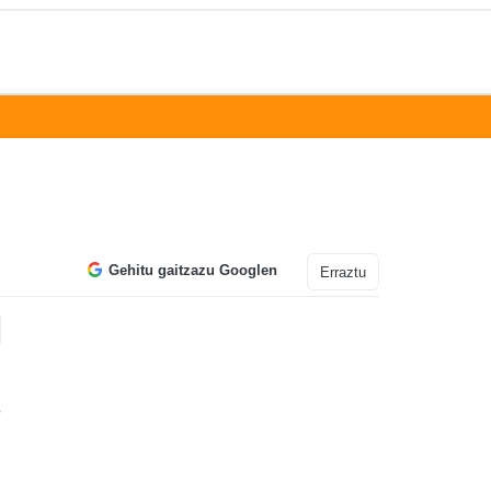
Gehitu gaitzazu Googlen
Erraztu