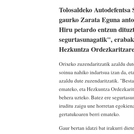
Tolosaldeko Autodefentsa 
gaurko Zarata Eguna antol
Hiru petardo entzun dituzt
segurtasunagatik", erabak
Hezkuntza Ordezkaritzarek
Orixeko zuzendaritzatik azaldu dut
soinua nahiko indartsua izan da, et
azaldu dute zuzendaritzatik. "Besta
emateko, eta Hezkuntza Ordezkarit
behera uzteko. Batez ere segurtasun
iruditu zaigu une horretan egokiena 
gertatukoaren berri emateko.
Gaur bertan idatzi bat irakurri die