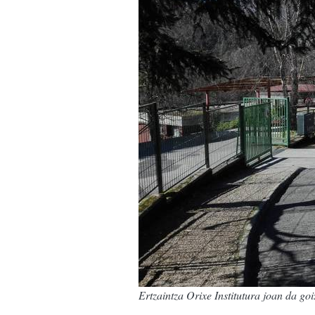
Ertzaintza Orixe Institutura joan da goi