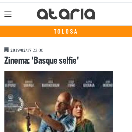
TOLOSA
2019/02/17
22:00
Zinema: 'Basque selfie'