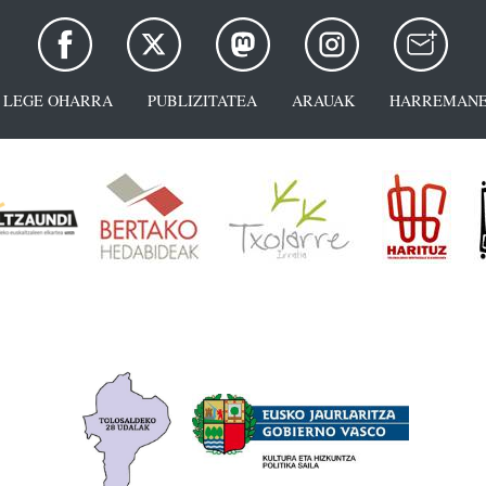
LEGE OHARRA
PUBLIZITATEA
ARAUAK
HARREMANE