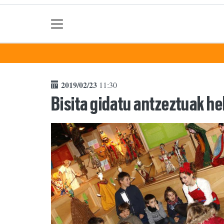
2019/02/23
11:30
Bisita gidatu antzeztuak h