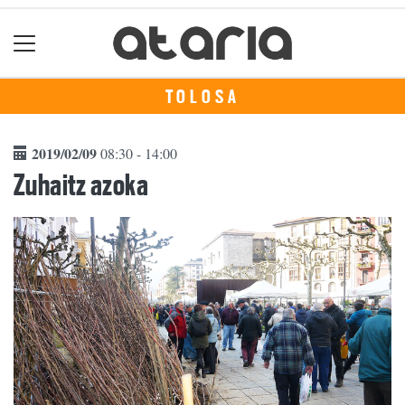
TOLOSA
2019/02/09
08:30 - 14:00
Zuhaitz azoka