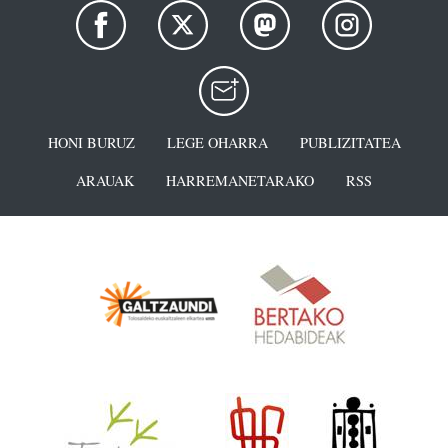
HONI BURUZ
LEGE OHARRA
PUBLIZITATEA
ARAUAK
HARREMANETARAKO
RSS