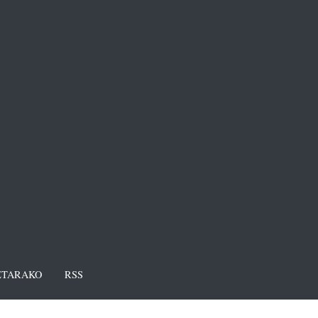
TARAKO
RSS