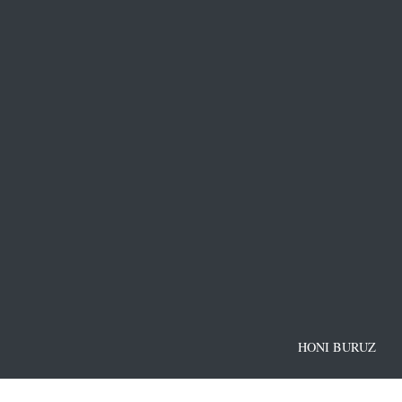
HONI BURUZ