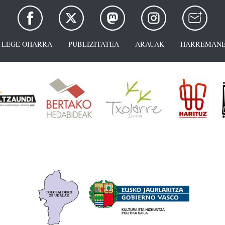
LEGE OHARRA
PUBLIZITATEA
ARAUAK
HARREMANE