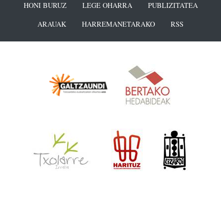
HONI BURUZ
LEGE OHARRA
PUBLIZITATEA
ARAUAK
HARREMANETARAKO
RSS