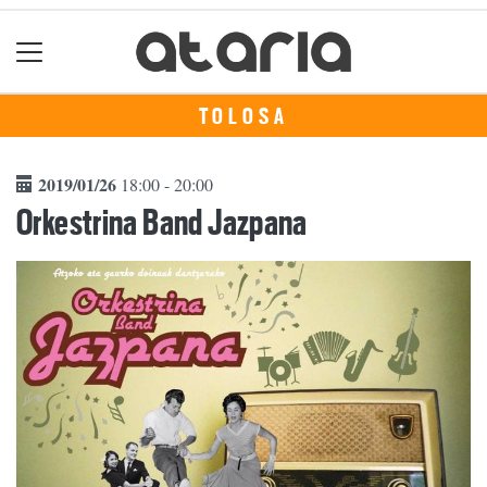
TOLOSA
2019/01/26
18:00 - 20:00
Orkestrina Band Jazpana