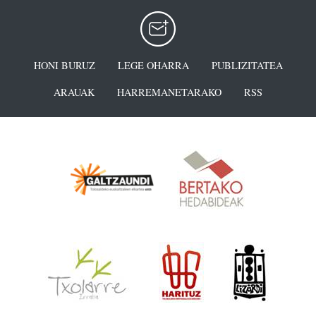
HONI BURUZ
LEGE OHARRA
PUBLIZITATEA
ARAUAK
HARREMANETARAKO
RSS