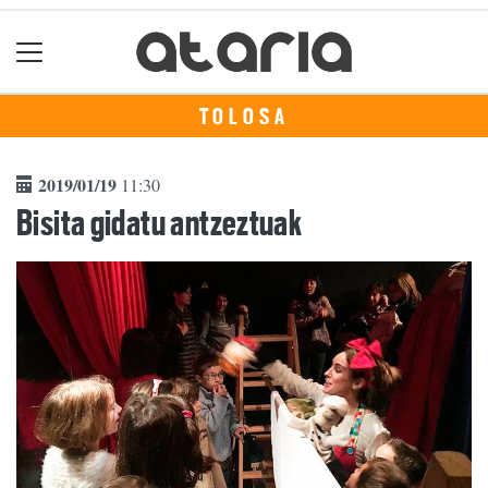
TOLOSA
2019/01/19
11:30
Bisita gidatu antzeztuak