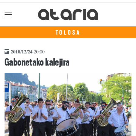
TOLOSA
2018/12/24
20:00
Gabonetako kalejira