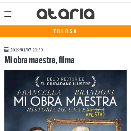
TOLOSA
2019/01/07
20:30
Mi obra maestra, filma