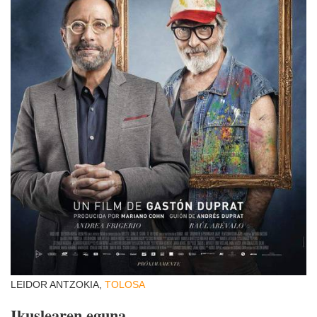
LEIDOR ANTZOKIA,
TOLOSA
Ikuslearen eguna.