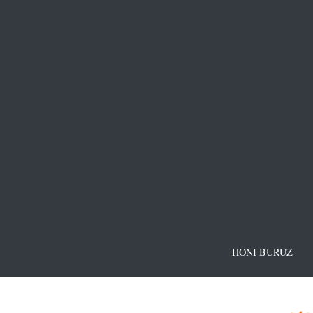
HONI BURUZ