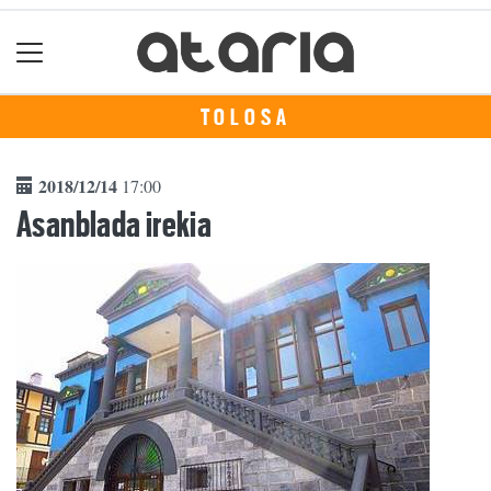
TOLOSA
2018/12/14
17:00
Asanblada irekia