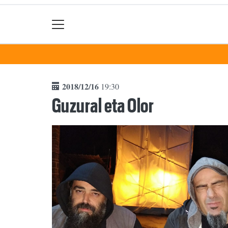
2018/12/16
19:30
Guzural eta Olor