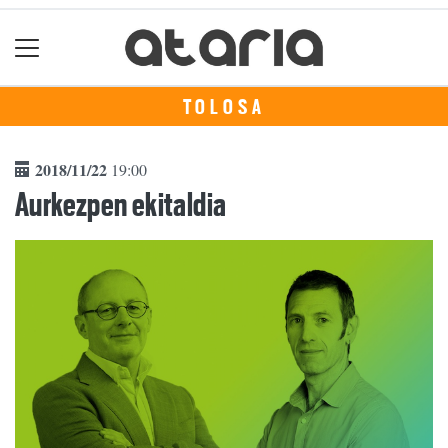
TOLOSA
2018/11/22
19:00
Aurkezpen ekitaldia