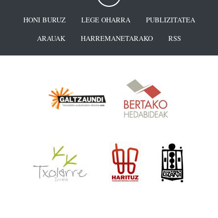
HONI BURUZ
LEGE OHARRA
PUBLIZITATEA
ARAUAK
HARREMANETARAKO
RSS