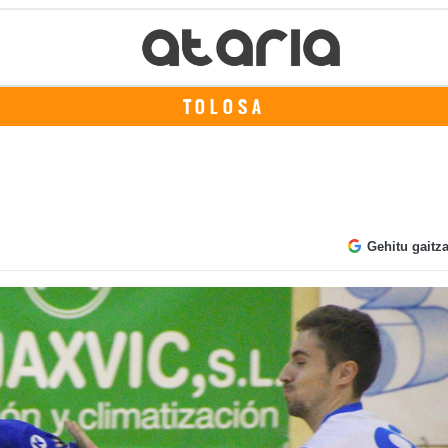
TOLOSA
Gehitu gaitz