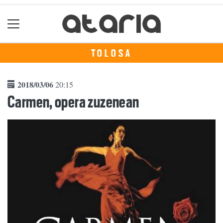
TOLOSA
2018/03/06
20:15
Carmen, opera zuzenean