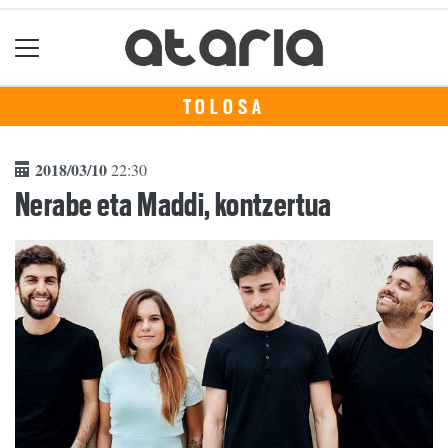
TOLOSA
2018/03/10
22:30
Nerabe eta Maddi, kontzertua