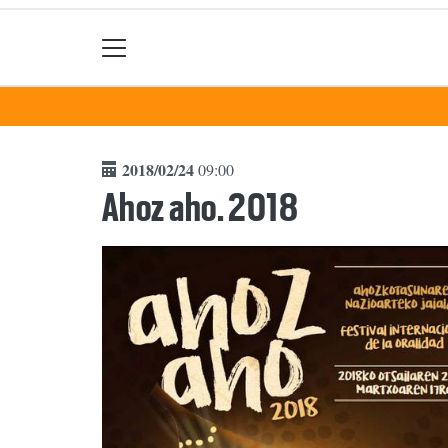
2018/02/24
09:00
Ahoz aho. 2018