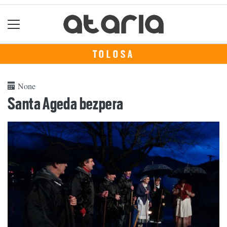
TOLOSA
None
Santa Ageda bezpera