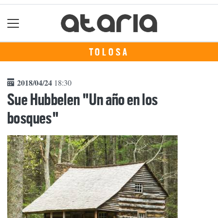
TOLOSA
2018/04/24
18:30
Sue Hubbelen "Un año en los
bosques"