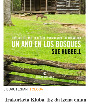
LIBURUTEGIAN,
TOLOSA
Irakurketa Kluba. Ez da izena eman