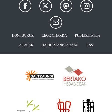
HONI BURUZ
LEGE OHARRA
PUBLIZITATEA
ARAUAK
HARREMANETARAKO
RSS