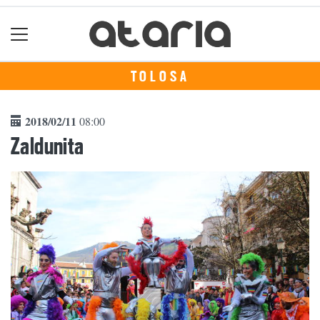
TOLOSA
2018/02/11
08:00
Zaldunita