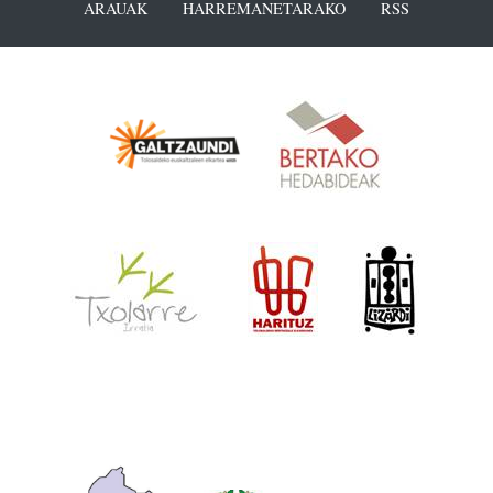
ARAUAK
HARREMANETARAKO
RSS