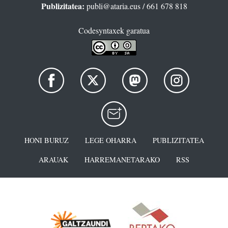
Publizitatea:
publi@ataria.eus
/ 661 678 818
Codesyntaxek garatua
HONI BURUZ
LEGE OHARRA
PUBLIZITATEA
ARAUAK
HARREMANETARAKO
RSS