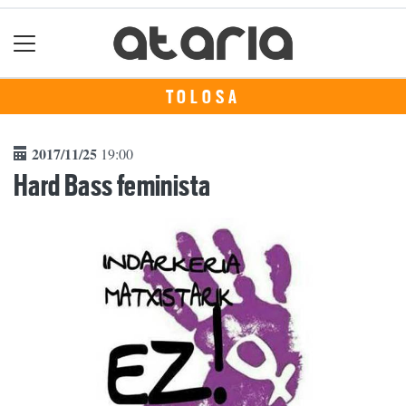
TOLOSA
2017/11/25
19:00
Hard Bass feminista