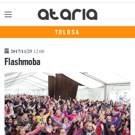
TOLOSA
2017/11/25
12:00
Flashmoba